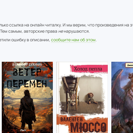
ько ссылка на онлайн читалку. И мы верим, что произведения на 
 Тем самым, авторские права
не
нарушаются.
метили ошибку в описании,
сообщите нам об этом
.