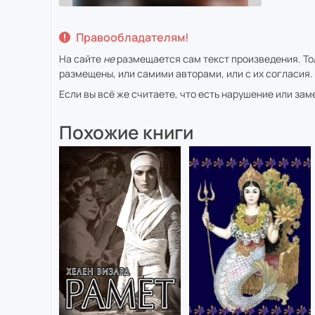
Правообладателям!
На сайте
не
размещается сам текст произведения. Тол
размещены, или самими авторами, или с их согласия.
Если вы всё же считаете, что есть нарушение или за
Похожие книги