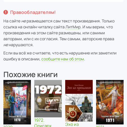
Правообладателям!
На сайте
не
размещается сам текст произведения. Только
ссылка на онлайн читалку сайта
ЛитМир
. И мы верим, что
произведения на этом сайте размещены, или самими
авторами, или с их согласия. Тем самым, авторские права
не
нарушаются.
Если вы всё же считаете, что есть нарушение или заметили
ошибку в описании,
сообщите нам об этом
.
Похожие книги
1972.
Эхо из
Олигарх