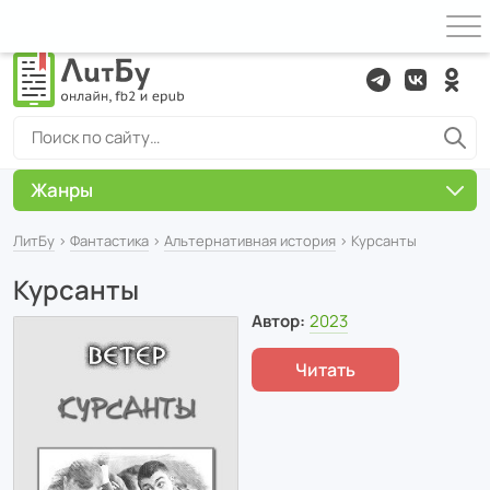
Жанры
ЛитБу
›
Фантастика
›
Альтернативная история
› Курсанты
Курсанты
Автор:
2023
Читать