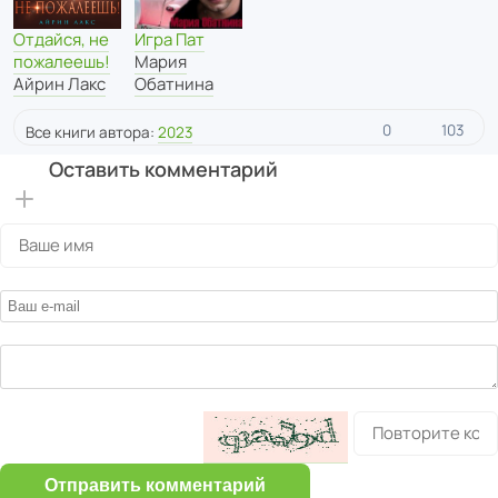
Отдайся, не
Игра Пат
пожалеешь!
Мария
Айрин Лакс
Обатнина
0
103
Все книги автора:
2023
Оставить комментарий
Отправить комментарий