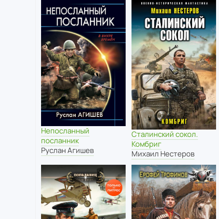
Непосланный
Сталинский сокол.
посланник
Комбриг
Руслан Агишев
Михаил Нестеров