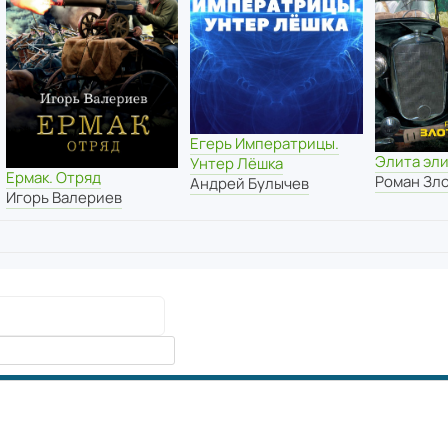
Егерь Императрицы.
Элита эл
Унтер Лёшка
Ермак. Отряд
Роман Зл
Андрей Булычев
Игорь Валериев