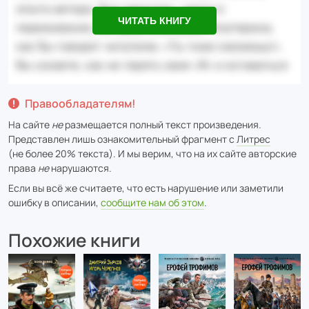
ЧИТАТЬ КНИГУ
Правообладателям!
На сайте
не
размещается полный текст произведения.
Представлен лишь ознакомительный фрагмент с
Литрес
(не более 20% текста). И мы верим, что на их сайте авторские
права
не
нарушаются.
Если вы всё же считаете, что есть нарушение или заметили
ошибку в описании,
сообщите нам об этом
.
Похожие книги