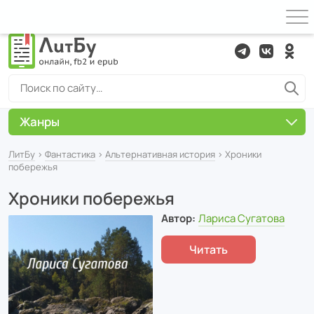
Жанры
ЛитБу
›
Фантастика
›
Альтернативная история
› Хроники
побережья
Хроники побережья
Автор:
Лариса Сугатова
Читать