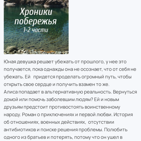
Юная девушка решает убежать от прошлого, у нее это
получается, пока однажды она не осознает, что от себя не
убежать. Ей придется проделать огромный путь, чтобы
открыть свое сердце и получить взамен то же.
Алиса попадает в альтернативную реальность. Вернуться
домой или помочь заболевшим людям? Ей и новым
друзьям предстоит противостоять воинственному
народу. Роман о приключениях и первой любви. История
об отношениях, военных действиях, отсутствии
антибиотиков и поиске решения проблемы. Полюбить
одного из братьев и потерять, потому что он ушел в