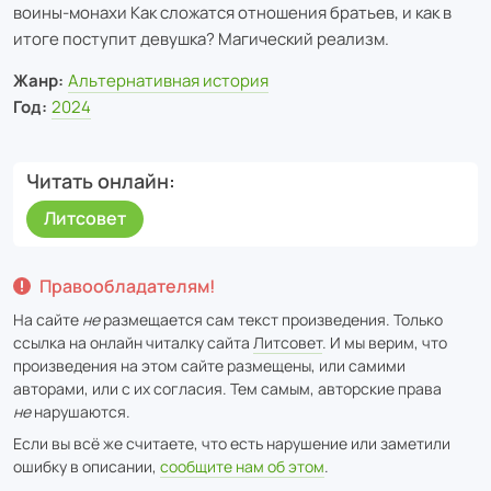
воины-монахи Как сложатся отношения братьев, и как в
итоге поступит девушка? Магический реализм.
Жанр:
Альтернативная история
Год:
2024
Читать онлайн
Литсовет
Правообладателям!
На сайте
не
размещается сам текст произведения. Только
ссылка на онлайн читалку сайта
Литсовет
. И мы верим, что
произведения на этом сайте размещены, или самими
авторами, или с их согласия. Тем самым, авторские права
не
нарушаются.
Если вы всё же считаете, что есть нарушение или заметили
ошибку в описании,
сообщите нам об этом
.