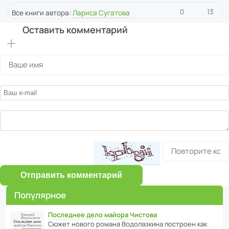
0
13
Все книги автора:
Лариса Сугатова
Оставить комментарий
Отправить комментарий
Популярное
Последнее дело майора Чистова
Сюжет нового романа Водо­ла­з­кина пост­роен как