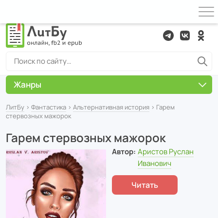
Жанры
ЛитБу
›
Фантастика
›
Альтернативная история
› Гарем
стервозных мажорок
Гарем стервозных мажорок
Автор:
Аристов Руслан
Иванович
Читать