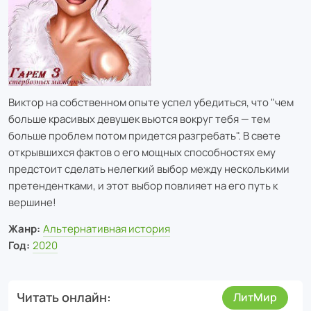
Виктор на собственном опыте успел убедиться, что "чем
больше красивых девушек вьются вокруг тебя — тем
больше проблем потом придется разгребать". В свете
открывшихся фактов о его мощных способностях ему
предстоит сделать нелегкий выбор между несколькими
претендентками, и этот выбор повлияет на его путь к
вершине!
Жанр:
Альтернативная история
Год:
2020
Читать онлайн
ЛитМир