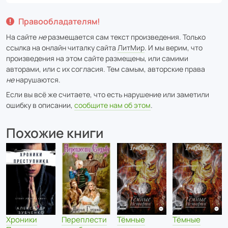
Правообладателям!
На сайте
не
размещается сам текст произведения. Только
ссылка на онлайн читалку сайта
ЛитМир
. И мы верим, что
произведения на этом сайте размещены, или самими
авторами, или с их согласия. Тем самым, авторские права
не
нарушаются.
Если вы всё же считаете, что есть нарушение или заметили
ошибку в описании,
сообщите нам об этом
.
Похожие книги
Переплести
Тёмные
Тёмные
Хроники