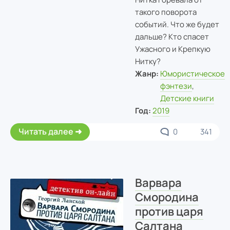
такого поворота
событий. Что же будет
дальше? Кто спасет
Ужасного и Крепкую
Нитку?
Жанр:
Юмористическое
фэнтези
,
Детские книги
Год:
2019
Читать далее
0
341
Варвара
Смородина
против царя
Салтана