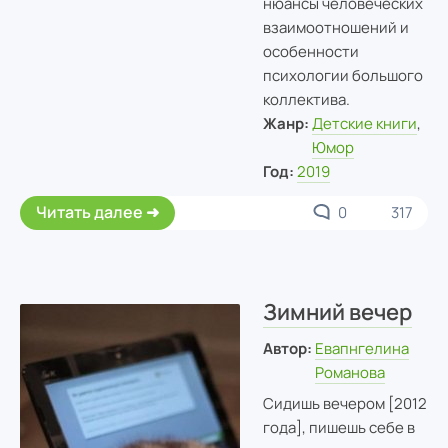
нюансы человеческих
взаимоотношений и
особенности
психологии большого
коллектива.
Жанр:
Детские книги
,
Юмор
Год:
2019
Читать далее
0
317
Зимний вечер
Автор:
Евапнгелина
Романова
Сидишь вечером [2012
года], пишешь себе в