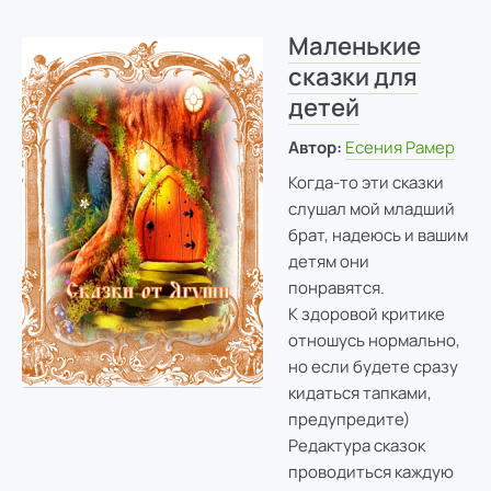
Маленькие
сказки для
детей
Автор:
Есения Рамер
Когда-то эти сказки
слушал мой младший
брат, надеюсь и вашим
детям они
понравятся.
К здоровой критике
отношусь нормально,
но если будете сразу
кидаться тапками,
предупредите)
Редактура сказок
проводиться каждую