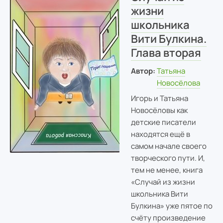
жизни
школьника
Вити Булкина.
Глава вторая
Автор:
Татьяна
Новосёлова
Игорь и Татьяна
Новосёловы как
детские писатели
находятся ещё в
самом начале своего
творческого пути. И,
тем не менее, книга
«Случай из жизни
школьника Вити
Булкина» уже пятое по
счёту произведение