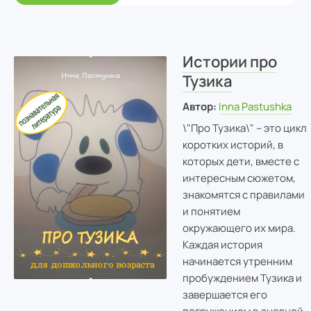
Истории про
Тузика
Автор:
Inna Pastushka
\"Про Тузика\" – это цикл
коротких историй, в
которых дети, вместе с
интересным сюжетом,
знакомятся с правилами
и понятием
окружающего их мира.
Каждая история
начинается утренним
пробуждением Тузика и
завершается его