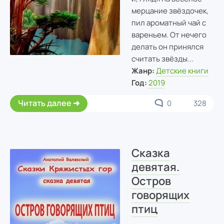
мерцание звёздочек,
пил ароматный чай с
вареньем. От нечего
делать он принялся
считать звёзды...
Жанр:
Детские книги
Год:
2019
Читать далее
0
328
Сказка
девятая.
Остров
говорящих
птиц