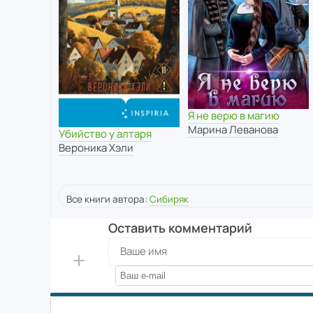
Я не верю в магию
Марина Леванова
Убийство у алтаря
Вероника Хэли
Все книги автора:
Сибиряк
Оставить комментарий