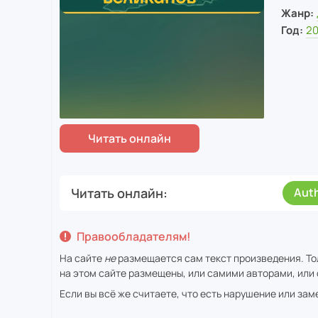
Жанр:
Год:
2
Читать онлайн
Aut
Правообладателям!
На сайте
не
размещается сам текст произведения. То
на этом сайте размещены, или самими авторами, или 
Если вы всё же считаете, что есть нарушение или за