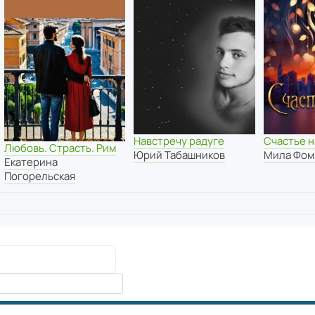
Навстречу радуге
Счастье н
Любовь. Страсть. Рим
Юрий Табашников
Мила Фом
Екатерина
Погорельская