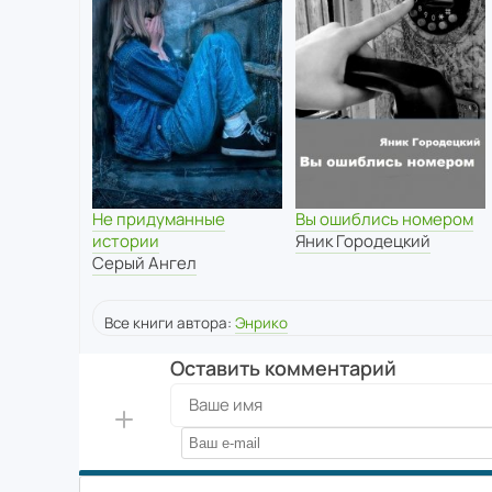
Не придуманные
Вы ошиблись номером
истории
Яник Городецкий
Серый Ангел
Все книги автора:
Энрико
Оставить комментарий