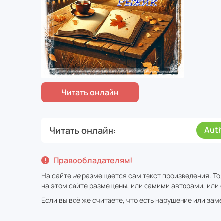
Читать онлайн
Aut
Правообладателям!
На сайте
не
размещается сам текст произведения. То
на этом сайте размещены, или самими авторами, или 
Если вы всё же считаете, что есть нарушение или за