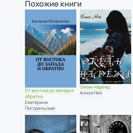
Похожие книги
Океан надежд
От востока до запада и
Алиса Ней
обратно
Екатерина
Погорельская