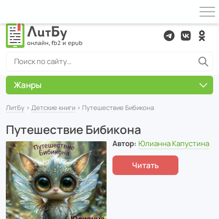
Жанры
ЛитБу
›
Детские книги
› Путешествие Бибикона
Путешествие Бибикона
Автор:
Юлианна Капустина
Читать