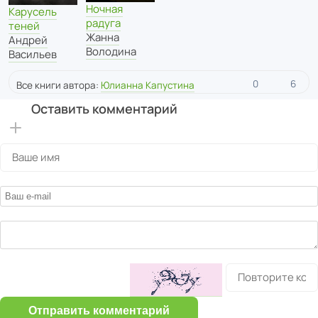
Ночная
Карусель
радуга
теней
Жанна
Андрей
Володина
Васильев
0
6
Все книги автора:
Юлианна Капустина
Оставить комментарий
Отправить комментарий