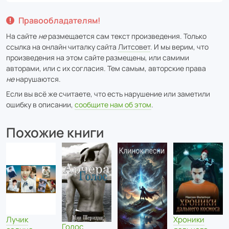
Правообладателям!
На сайте
не
размещается сам текст произведения. Только
ссылка на онлайн читалку сайта
Литсовет
. И мы верим, что
произведения на этом сайте размещены, или самими
авторами, или с их согласия. Тем самым, авторские права
не
нарушаются.
Если вы всё же считаете, что есть нарушение или заметили
ошибку в описании,
сообщите нам об этом
.
Похожие книги
Хроники
Лучик
Голос