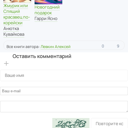
Жмурик или
Новогодний
Спящий
подарок
красавец по-
Гарри Ясно
корейски
Анютка
Кувайкова
0
9
Все книги автора:
Левкин Алексей
Оставить комментарий