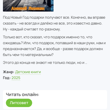
Под Новый Год подарки получают все. Конечно, вы вправе
сказать - не всегда и далёко не все, это известно давно.
Ну - каждый считает по-разному.
Только вот, кто сказал, что подарок именно то, что
ожидаешь? Или, что подарок, попавший в наши руки, нам и
предназначается? Да, и вообще - разве подарок должен
быть чем-то материальным?
Этого до конца не знают не только люди, но и ..
Жанр:
Детские книги
Год:
2025
Читать онлайн
Литсовет