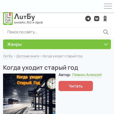
Жанры
ЛитБу
›
Детские книги
› Когда уходит старый год
Когда уходит старый год
Автор:
Левкин Алексей
Читать