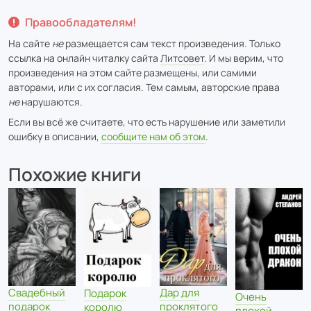
Правообладателям!
На сайте
не
размещается сам текст произведения. Только
ссылка на онлайн читалку сайта
Литсовет
. И мы верим, что
произведения на этом сайте размещены, или самими
авторами, или с их согласия. Тем самым, авторские права
не
нарушаются.
Если вы всё же считаете, что есть нарушение или заметили
ошибку в описании,
сообщите нам об этом
.
Похожие книги
Свадебный
Дар для
Подарок
Очень
подарок
проклятого
королю
плохой