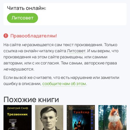
Читать онлайн
Литсовет
Правообладателям!
На сайте
не
размещается сам текст произведения. Только
ссылка на онлайн читалку сайта
Литсовет
. И мы верим, что
произведения на этом сайте размещены, или самими
авторами, или с их согласия. Тем самым, авторские права
не
нарушаются.
Если вы всё же считаете, что есть нарушение или заметили
ошибку в описании,
сообщите нам об этом
.
Похожие книги