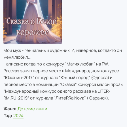
Мой муж - гениальный художник. И, наверное, когда-то он
меня любил...
Написано когда-то к конкурсу "Магия любви" на FW.
Рассказ занял первое место в Международном конкурсе
"Южанин-2017" от журнала "Южный город" (Одесса) и
первое место в номинации "Сказка" конкурса малой прозы
“Международный конкурс одного рассказа на LITER-
RM.RU-2019” от журнала "ЛитеRRа Nova" ( Саранск).
Жанр:
Детские книги
Год:
2024