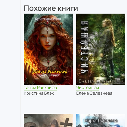
Похожие книги
Тая из Ранкрифа
Чистейшая
Кристина Блэк
Елена Селезнева