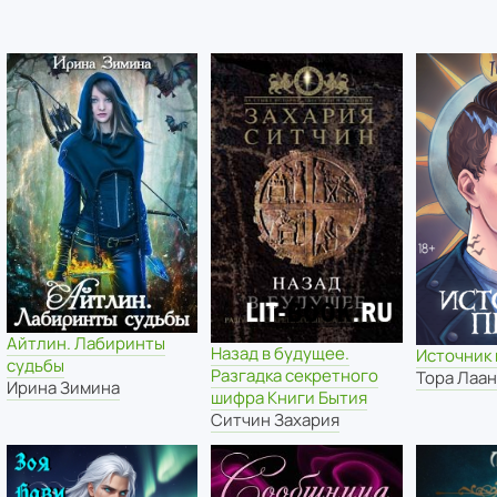
Айтлин. Лабиринты
Назад в будущее.
Источник
судьбы
Разгадка секретного
Тора Лаа
Ирина Зимина
шифра Книги Бытия
Ситчин Захария