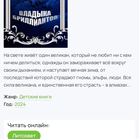
На свете живёт один великан, который не любит ни с кем
ничем делиться; однажды он замораживает всё вокруг
своим дыханием, и наступает вечная зима, от
последствий которой страдают гномы, эльфы, люди. Вся
сила великана, и единственная его страсть – в алмазах...
Жанр:
Детские книги
Год:
2024
Читать онлайн
Литсовет