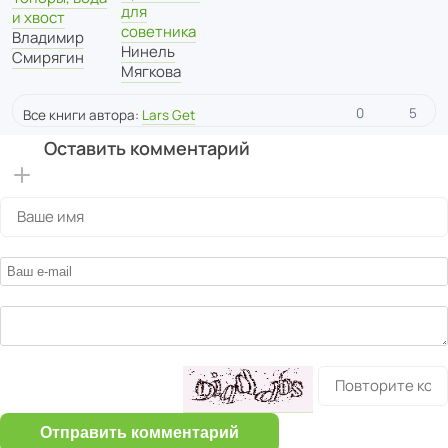
для
и хвост
советника
Владимир
Нинель
Смирягин
Мягкова
0
5
Все книги автора:
Lars Get
Оставить комментарий
Отправить комментарий