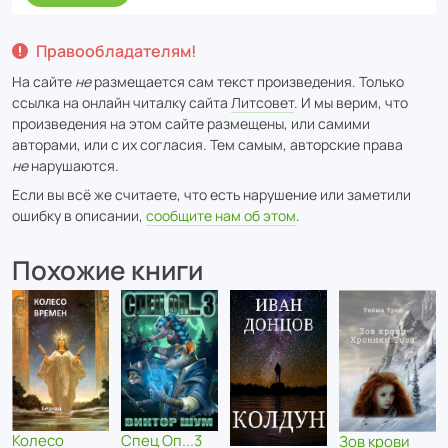
Правообладателям!
На сайте
не
размещается сам текст произведения. Только
ссылка на онлайн читалку сайта
Литсовет
. И мы верим, что
произведения на этом сайте размещены, или самими
авторами, или с их согласия. Тем самым, авторские права
не
нарушаются.
Если вы всё же считаете, что есть нарушение или заметили
ошибку в описании,
сообщите нам об этом
.
Похожие книги
Колесо
Спец Оп...3
Зов крови