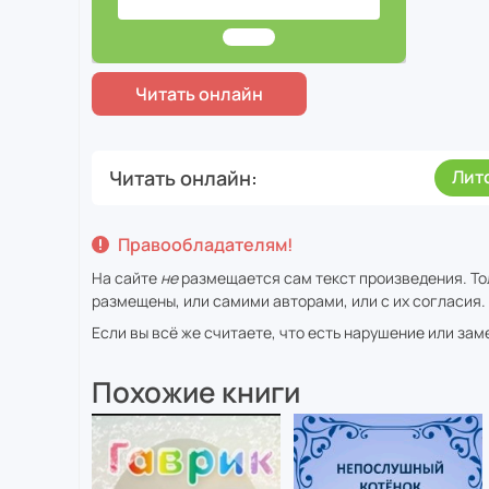
Читать онлайн
Лит
Правообладателям!
На сайте
не
размещается сам текст произведения. Тол
размещены, или самими авторами, или с их согласия.
Если вы всё же считаете, что есть нарушение или за
Похожие книги