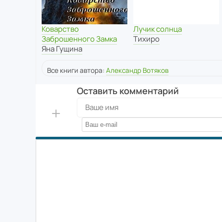
Коварство
Лучик солнца
Заброшенного Замка
Тихиро
Яна Гущина
Все книги автора:
Александр Вотяков
Оставить комментарий