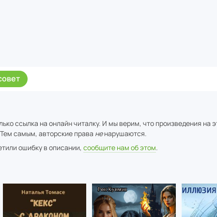
совет
ько ссылка на онлайн читалку. И мы верим, что произведения на 
 Тем самым, авторские права
не
нарушаются.
метили ошибку в описании,
сообщите нам об этом
.