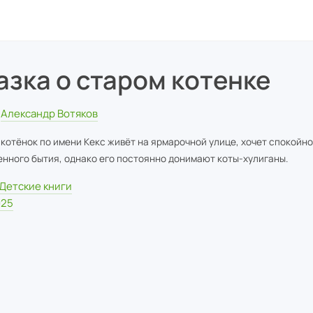
азка о старом котенке
Александр Вотяков
котёнок по имени Кекс живёт на ярмарочной улице, хочет спокойно
нного бытия, однако его постоянно донимают коты-хулиганы.
Детские книги
025