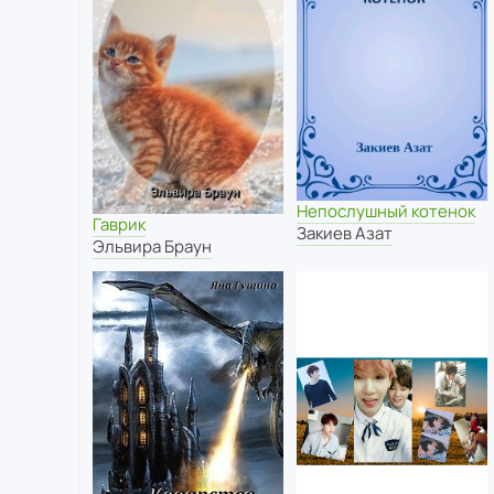
Непослушный котенок
Гаврик
Закиев Азат
Эльвира Браун