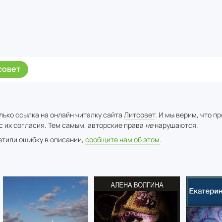
совет
лько ссылка на онлайн читалку сайта
Литсовет
. И мы верим, что п
с их согласия. Тем самым, авторские права
не
нарушаются.
метили ошибку в описании,
сообщите нам об этом
.