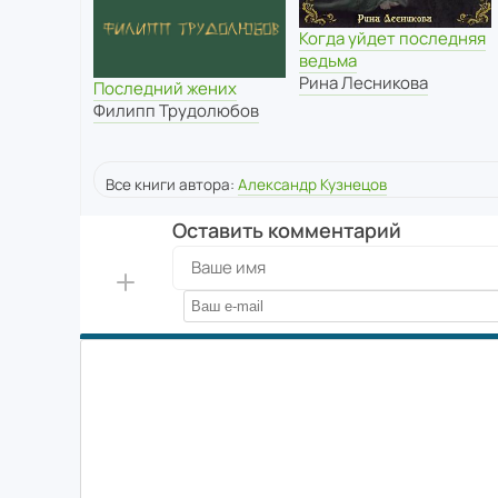
Когда уйдет последняя
ведьма
Рина Лесникова
Последний жених
Филипп Трудолюбов
Все книги автора:
Александр Кузнецов
Оставить комментарий