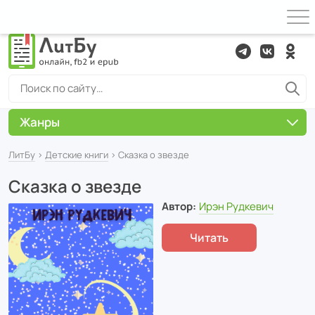
Жанры
ЛитБу
›
Детские книги
› Сказка о звезде
Сказка о звезде
Автор:
Ирэн Рудкевич
Читать