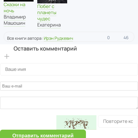
Сказки на
Побег с
ночь
планеты
Владимир
чудес
Машошин
Екатерина
0
46
Все книги автора:
Ирэн Рудкевич
Оставить комментарий
Отправить комментарий