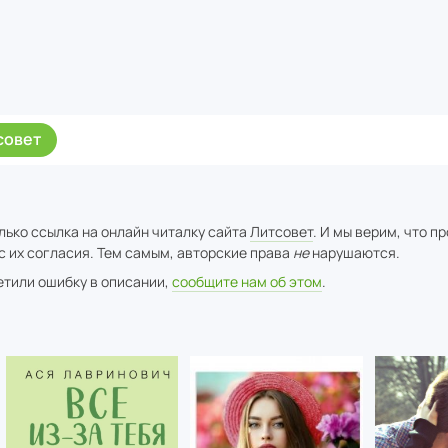
совет
лько ссылка на онлайн читалку сайта
Литсовет
. И мы верим, что п
с их согласия. Тем самым, авторские права
не
нарушаются.
метили ошибку в описании,
сообщите нам об этом
.