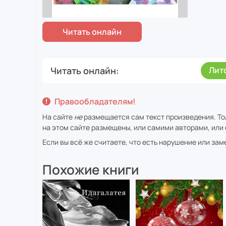
Читать онлайн
Лит
Правообладателям!
На сайте
не
размещается сам текст произведения. То
на этом сайте размещены, или самими авторами, или 
Если вы всё же считаете, что есть нарушение или за
Похожие книги