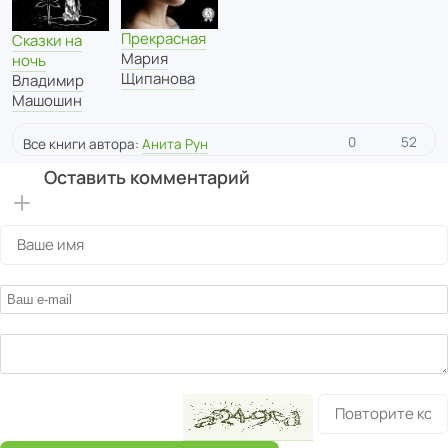
Прекрасная
Сказки на
Мария
ночь
Щипанова
Владимир
Машошин
0
52
Все книги автора:
Анита Рун
Оставить комментарий