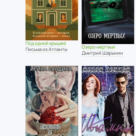
Под одной крышей
Озеро мертвых
Письма из Атланты
Дмитрий Шарынин