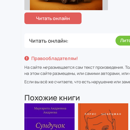
Читать онлайн
Лит
Правообладателям!
На сайте
не
размещается сам текст произведения. То
на этом сайте размещены, или самими авторами, или 
Если вы всё же считаете, что есть нарушение или за
Похожие книги