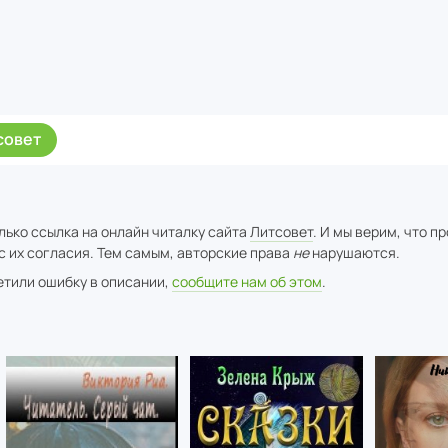
совет
лько ссылка на онлайн читалку сайта
Литсовет
. И мы верим, что п
с их согласия. Тем самым, авторские права
не
нарушаются.
метили ошибку в описании,
сообщите нам об этом
.