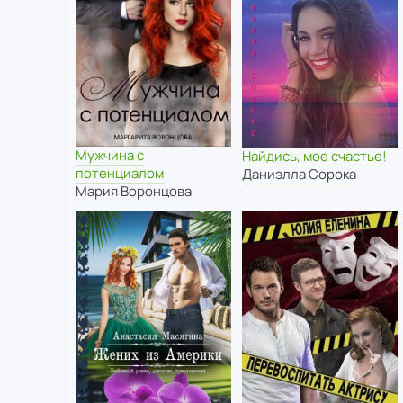
Мужчина с
Найдись, мое счастье!
потенциалом
Даниэлла Сорока
Мария Воронцова