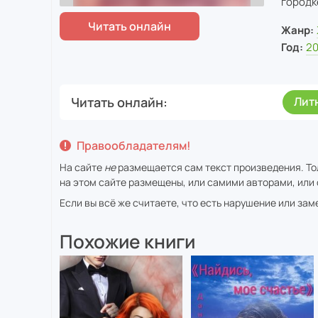
городк
Жанр:
Год:
20
Читать онлайн
Лит
Правообладателям!
На сайте
не
размещается сам текст произведения. То
на этом сайте размещены, или самими авторами, или 
Если вы всё же считаете, что есть нарушение или за
Похожие книги