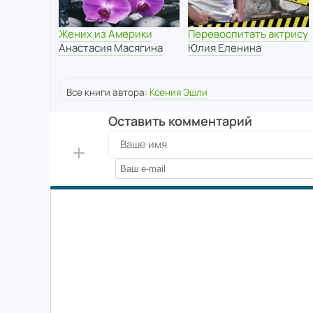
Жених из Америки
Перевоспитать актрису
Анастасия Масягина
Юлия Еленина
Все книги автора:
Ксения Эшли
Оставить комментарий