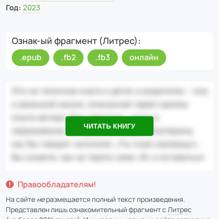
Год:
2023
Ознак-ый фрагмент (Литрес)
.epub
.fb2
.fb3
онлайн
ЧИТАТЬ КНИГУ
Правообладателям!
На сайте
не
размещается полный текст произведения.
Представлен лишь ознакомительный фрагмент с
Литрес