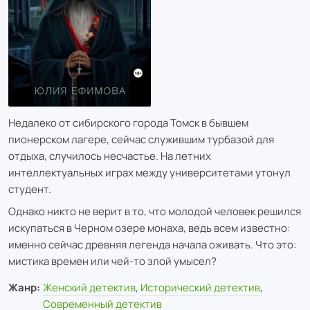
Недалеко от сибирского города Томск в бывшем
пионерском лагере, сейчас служившим турбазой для
отдыха, случилось несчастье. На летних
интеллектуальных играх между университетами утонул
студент.
Однако никто не верит в то, что молодой человек решился
искупаться в Черном озере монаха, ведь всем известно:
именно сейчас древняя легенда начала оживать. Что это:
мистика времен или чей-то злой умысел?
Жанр:
Женский детектив
,
Исторический детектив
,
Современный детектив