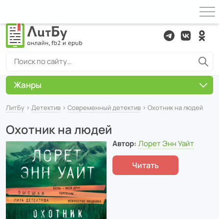
Жанры
ЛитБу
›
Детектив
›
Современный детектив
› Охотник на людей
Охотник на людей
Автор:
Лорет Энн Уайт
Читать