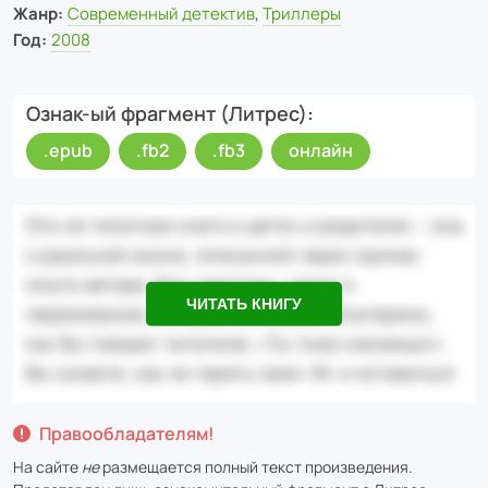
Жанр:
Современный детектив
,
Триллеры
Год:
2008
Ознак-ый фрагмент (Литрес)
.epub
.fb2
.fb3
онлайн
ЧИТАТЬ КНИГУ
Правообладателям!
На сайте
не
размещается полный текст произведения.