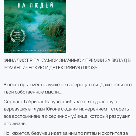
ФИНАЛИСТ RITA, САМОЙ ЗНАЧИМОЙ ПРЕМИИ ЗА ВКЛАД В
РОМАНТИЧЕСКУЮ И ДЕТЕКТИВНУЮ ПРОЗУ.
В некоторые места лучше не возвращаться. Даже если это
твои собственные мысли…
Сержант Габриэль Карузо прибывает в отдаленную
деревушку в глуши Юкона с одним намерением – стереть
все воспоминания о серийном убийце, который разрушил
его жизнь.
Но, кажется, безумец идет за ним по пятам и охотится за