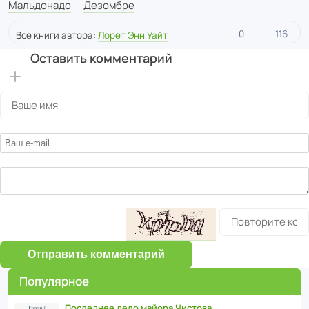
Дезомбре
Мальдонадо
0
116
Все книги автора:
Лорет Энн Уайт
Оставить комментарий
Отправить комментарий
Популярное
Последнее дело майора Чистова