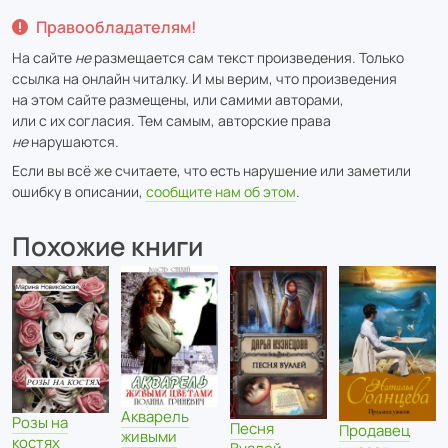
Правообладателям!
На сайте
не
размещается сам текст произведения. Только
ссылка на онлайн читалку. И мы верим, что произведения
на этом сайте размещены, или самими авторами,
или с их согласия. Тем самым, авторские права
не
нарушаются.
Если вы всё же считаете, что есть нарушение или заметили
ошибку в описании,
сообщите нам об этом
.
Похожие книги
Акварель
Розы на
Песня
Продавец
живыми
костях