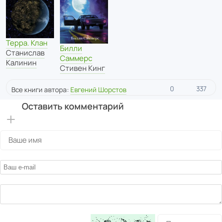
Терра. Клан
Билли
Станислав
Саммерс
Калинин
Стивен Кинг
0
337
Все книги автора:
Евгений Шорстов
Оставить комментарий