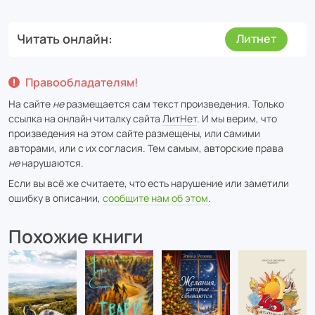
Читать онлайн
Литнет
Правообладателям!
На сайте
не
размещается сам текст произведения. Только
ссылка на онлайн читалку сайта
ЛитНет
. И мы верим, что
произведения на этом сайте размещены, или самими
авторами, или с их согласия. Тем самым, авторские права
не
нарушаются.
Если вы всё же считаете, что есть нарушение или заметили
ошибку в описании,
сообщите нам об этом
.
Похожие книги