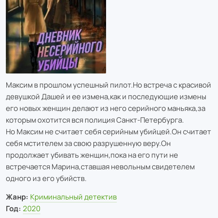
Максим в прошлом успешный пилот.Но встреча с красивой
девушкой Дашей и ее измена,как и последующие измены
его новых женщин делают из него серийного маньяка,за
которым охотится вся полиция Санкт-Петербурга.
Но Максим не считает себя серийным убийцей.Он считает
себя мстителем за свою разрушенную веру.Он
продолжает убивать женщин,пока на его пути не
встречается Марина,ставшая невольным свидетелем
одного из его убийств.
Жанр:
Криминальный детектив
Год:
2020