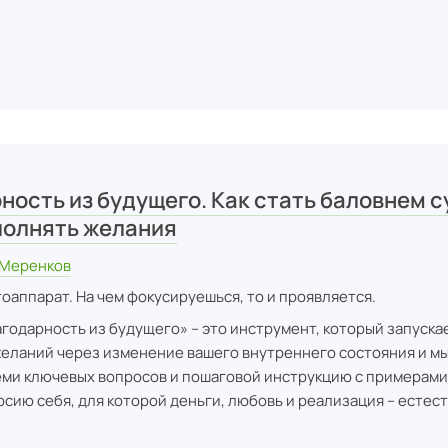
ность из будущего. Как стать баловнем с
полнять желания
 Меренков
оаппарат. На чем фокусируешься, то и проявляется.
годарность из будущего» – это инструмент, который запуска
еланий через изменение вашего внутреннего состояния и м
ми ключевых вопросов и пошаговой инструкцию с примерами
рсию себя, для которой деньги, любовь и реализация – естес