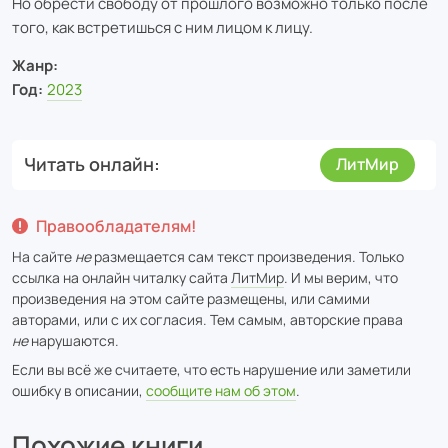
Но обрести свободу от прошлого возможно только после
того, как встретишься с ним лицом к лицу.
Жанр:
Год:
2023
Читать онлайн
ЛитМир
Правообладателям!
На сайте
не
размещается сам текст произведения. Только
ссылка на онлайн читалку сайта
ЛитМир
. И мы верим, что
произведения на этом сайте размещены, или самими
авторами, или с их согласия. Тем самым, авторские права
не
нарушаются.
Если вы всё же считаете, что есть нарушение или заметили
ошибку в описании,
сообщите нам об этом
.
Похожие книги