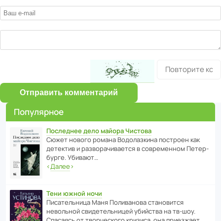
Отправить комментарий
Популярное
Последнее дело майора Чистова
Сюжет нового романа Водо­ла­з­кина пост­роен как
дете­ктив и разво­ра­чи­ва­ется в совре­менном Пете­р­
бурге. Убивают…
‹
Далее
›
Тени южной ночи
Писа­тель­ница Маня Поли­ва­нова стано­вится
невольной свиде­тель­ницей убийства на тв-шоу.
Спасаясь от твор­че­с­кого кризиса, она приезжает…