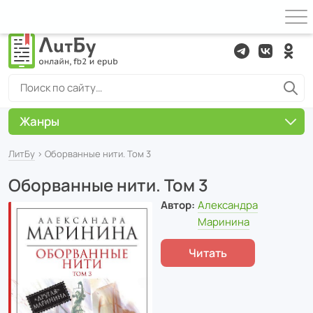
Жанры
ЛитБу
› Оборванные нити. Том 3
Оборванные нити. Том 3
Автор:
Александра
Маринина
Читать