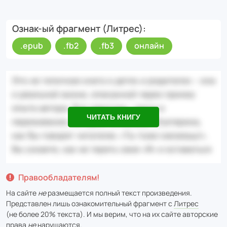
Ознак-ый фрагмент (Литрес)
.epub
.fb2
.fb3
онлайн
ЧИТАТЬ КНИГУ
Правообладателям!
На сайте
не
размещается полный текст произведения.
Представлен лишь ознакомительный фрагмент с
Литрес
(не более 20% текста). И мы верим, что на их сайте авторские
права
не
нарушаются.