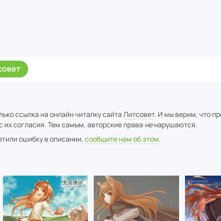
совет
лько ссылка на онлайн читалку сайта
Литсовет
. И мы верим, что п
с их согласия. Тем самым, авторские права
не
нарушаются.
метили ошибку в описании,
сообщите нам об этом
.