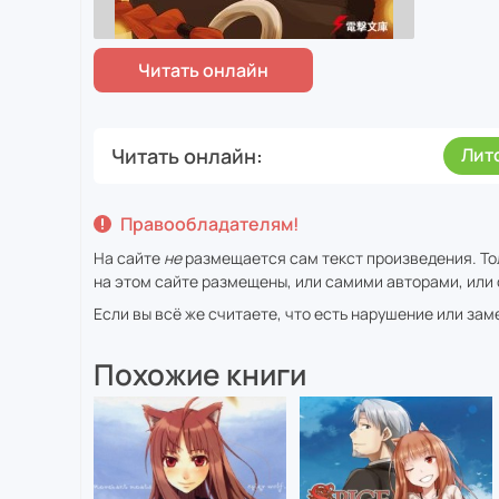
Читать онлайн
Лит
Правообладателям!
На сайте
не
размещается сам текст произведения. То
на этом сайте размещены, или самими авторами, или 
Если вы всё же считаете, что есть нарушение или за
Похожие книги