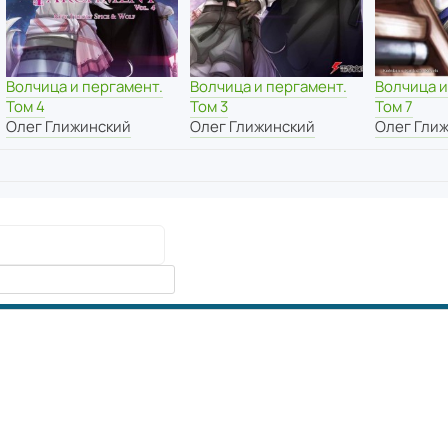
Волчица и пергамент.
Волчица и пергамент.
Волчица и
Том 4
Том 3
Том 7
Олег Глижинский
Олег Глижинский
Олег Гли