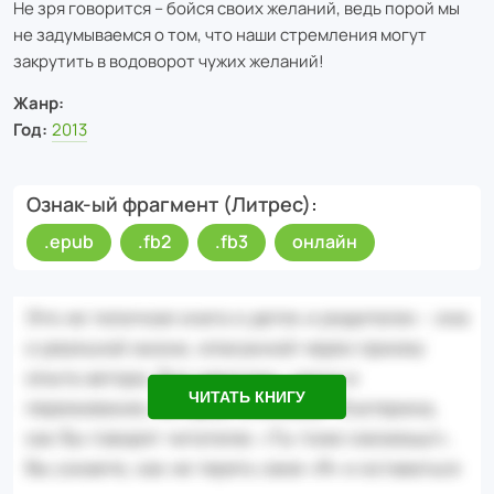
Не зря говорится – бойся своих желаний, ведь порой мы
не задумываемся о том, что наши стремления могут
закрутить в водоворот чужих желаний!
Жанр:
Год:
2013
Ознак-ый фрагмент (Литрес)
.epub
.fb2
.fb3
онлайн
ЧИТАТЬ КНИГУ