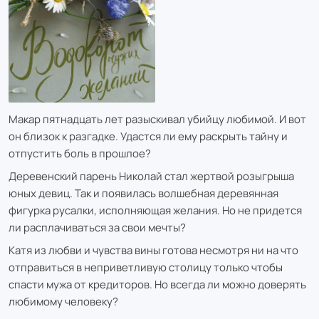
Макар пятнадцать лет разыскивал убийцу любимой. И вот
он близок к разгадке. Удастся ли ему раскрыть тайну и
отпустить боль в прошлое?
Деревенский парень Николай стал жертвой розыгрыша
юных девиц. Так и появилась волшебная деревянная
фигурка русалки, исполняющая желания. Но не придется
ли расплачиваться за свои мечты?
Катя из любви и чувства вины готова несмотря ни на что
отправиться в неприветливую столицу только чтобы
спасти мужа от кредиторов. Но всегда ли можно доверять
любимому человеку?