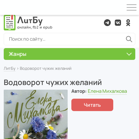
Жанры
ЛитБу
› Водоворот чужих желаний
Водоворот чужих желаний
Автор:
Елена Михалкова
Читать