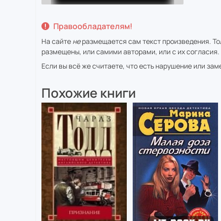
Правообладателям!
На сайте
не
размещается сам текст произведения. Тол
размещены, или самими авторами, или с их согласия.
Если вы всё же считаете, что есть нарушение или за
Похожие книги