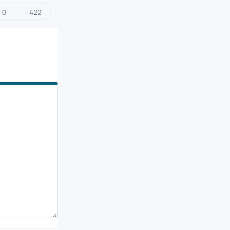
0
422