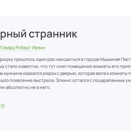
рный странник
Говард Роберт Ирвин
риджу пришлось один раз находиться в городе Мышиная Паст
му стало известно, что тут снял помещение комнаты его прия
как мужчина оказался рядом с дверью, которая вела к комнаты 
шло появление выстрела. Элкинс остался с поцарапанным ух
ли абсолютно не в него.
13