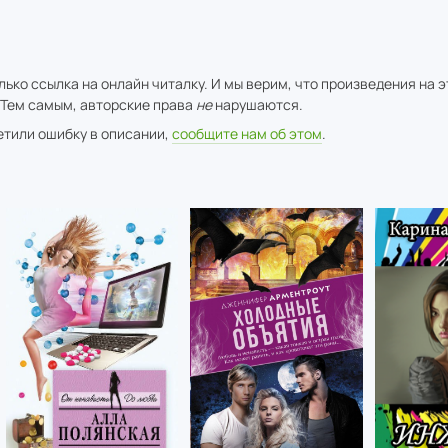
ько ссылка на онлайн читалку. И мы верим, что произведения на 
 Тем самым, авторские права
не
нарушаются.
метили ошибку в описании,
сообщите нам об этом
.